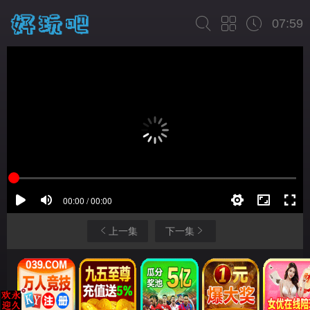
07:59
上一集
下一集