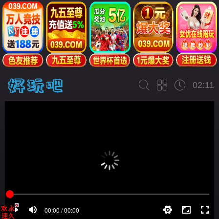
02:11