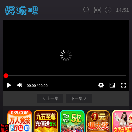
14:51
上一集
下一集