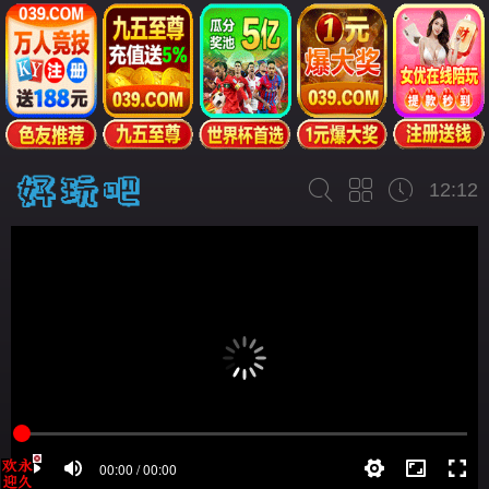
12:12